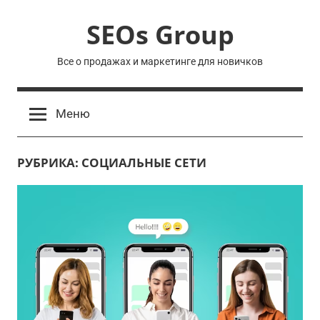
Перейти
SEOs Group
к
содержимому
Все о продажах и маркетинге для новичков
Меню
РУБРИКА:
СОЦИАЛЬНЫЕ СЕТИ