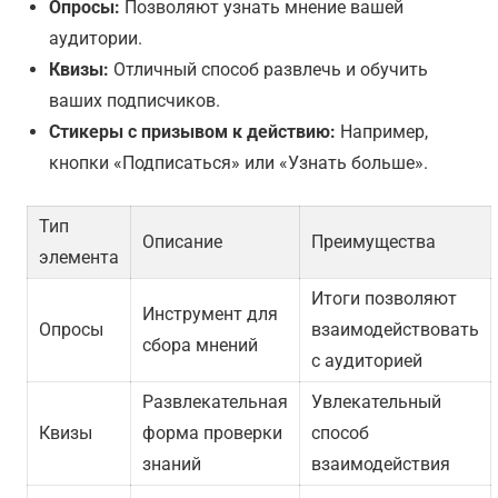
Опросы:
Позволяют узнать мнение вашей
аудитории.
Квизы:
Отличный способ развлечь и обучить
ваших подписчиков.
Стикеры с призывом к действию:
Например,
кнопки «Подписаться» или «Узнать больше».
Тип
Описание
Преимущества
элемента
Итоги позволяют
Инструмент для
Опросы
взаимодействовать
сбора мнений
с аудиторией
Развлекательная
Увлекательный
Квизы
форма проверки
способ
знаний
взаимодействия