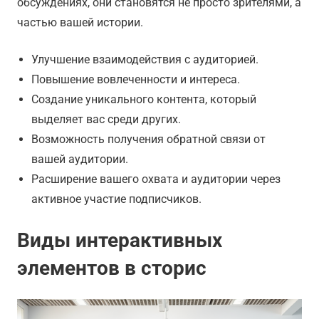
обсуждениях, они становятся не просто зрителями, а
частью вашей истории.
Улучшение взаимодействия с аудиторией.
Повышение вовлеченности и интереса.
Создание уникального контента, который
выделяет вас среди других.
Возможность получения обратной связи от
вашей аудитории.
Расширение вашего охвата и аудитории через
активное участие подписчиков.
Виды интерактивных
элементов в сторис