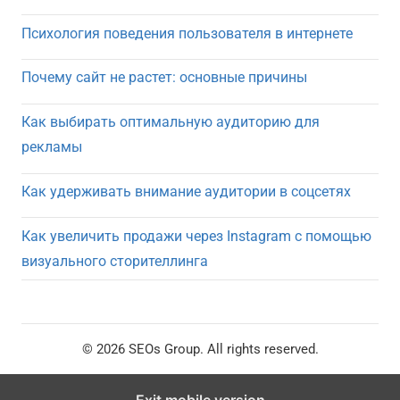
Психология поведения пользователя в интернете
Почему сайт не растет: основные причины
Как выбирать оптимальную аудиторию для
рекламы
Как удерживать внимание аудитории в соцсетях
Как увеличить продажи через Instagram с помощью
визуального сторителлинга
© 2026 SEOs Group. All rights reserved.