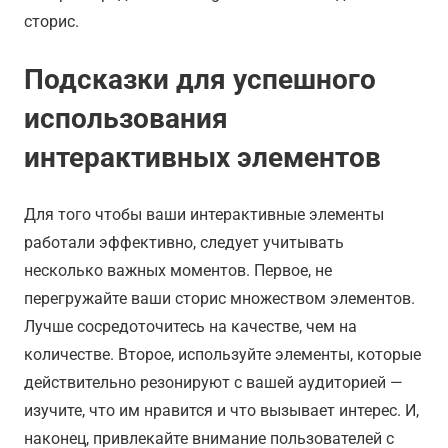
сторис.
Подсказки для успешного
использования
интерактивных элементов
Для того чтобы ваши интерактивные элементы
работали эффективно, следует учитывать
несколько важных моментов. Первое, не
перегружайте ваши сторис множеством элементов.
Лучше сосредоточитесь на качестве, чем на
количестве. Второе, используйте элементы, которые
действительно резонируют с вашей аудиторией —
изучите, что им нравится и что вызывает интерес. И,
наконец, привлекайте внимание пользователей с