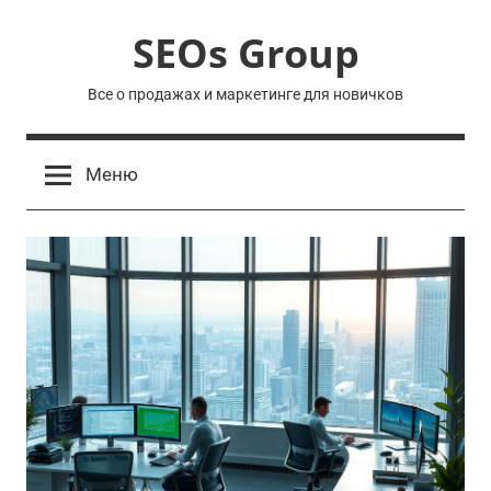
Перейти
SEOs Group
к
содержимому
Все о продажах и маркетинге для новичков
Меню