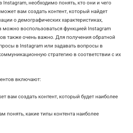
Instagram, необходимо понять, кто они и чего
оможет вам создать контент, который найдет
мации о демографических характеристиках,
в можно воспользоваться функцией Instagram
нтов также очень важно. Для получения обратной
просы в Instagram или задавать вопросы в
коммуникационную стратегию в соответствии с их
ентов включают:
ет вам создать контент, который будет наиболее
ам понять, какие типы контента наиболее