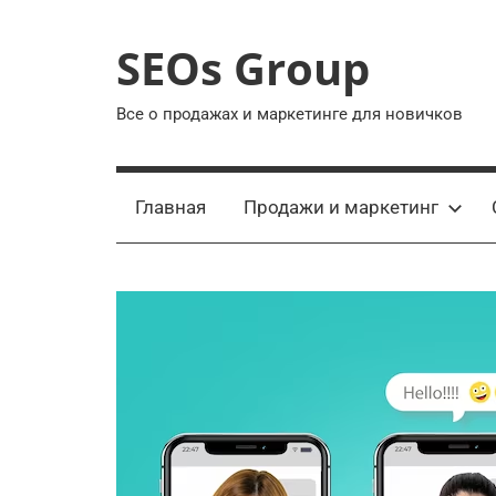
Перейти
к
SEOs Group
содержимому
Все о продажах и маркетинге для новичков
Главная
Продажи и маркетинг