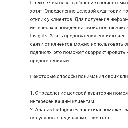
Прежде чем начать общение с клиентами в 
хотят. Определение целевой аудитории п
отклик у клиентов. Для получения инфор
интересах и поведении своих подписчико
Insights. Знать предпочтения своих клие
связи от клиентов можно использовать о
подписях. Это поможет скорректировать 
предпочтениями.
Некоторые способы понимания своих кли
1. Определение целевой аудитории помож
интересен вашим клиентам.
2. Анализ Instagram-аналитики поможет в
популярны среди ваших клиентов.