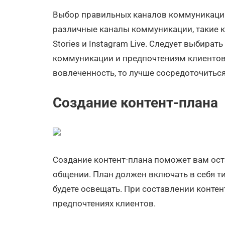
Выбор правильных каналов коммуникации 
различные каналы коммуникации, такие к
Stories и Instagram Live. Следует выбира
коммуникации и предпочтениям клиентов
вовлеченность, то лучше сосредоточиться 
Создание контент-плана
Создание контент-плана поможет вам ос
общении. План должен включать в себя ти
будете освещать. При составлении конте
предпочтениях клиентов.