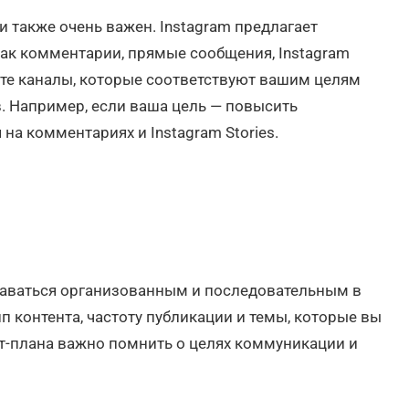
также очень важен. Instagram предлагает
ак комментарии, прямые сообщения, Instagram
ть те каналы, которые соответствуют вашим целям
. Например, если ваша цель — повысить
на комментариях и Instagram Stories.
таваться организованным и последовательным в
п контента, частоту публикации и темы, которые вы
нт-плана важно помнить о целях коммуникации и