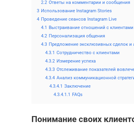
2.2
Ответы на комментарии и сообщения
3
Использование Instagram Stories
4
Проведение сеансов Instagram Live
4.1
Выстраивание отношений с клиентами
4.2
Персонализация общения
4.3
Предложение эксклюзивных сделок и 
4.3.1
Сотрудничество с клиентами
4.3.2
Измерение успеха
4.3.3
Отслеживание показателей вовлеч
4.3.4
Анализ коммуникационной стратег
4.3.4.1
Заключение
4.3.4.1.1
FAQs
Понимание своих клиент