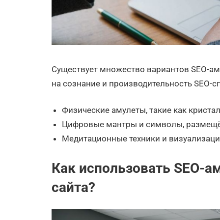
Существует множество вариантов SEO-аму
на сознание и производительность SEO-с
Физические амулеты, такие как кристал
Цифровые мантры и символы, размещё
Медитационные техники и визуализаци
Как использовать SEO-а
сайта?