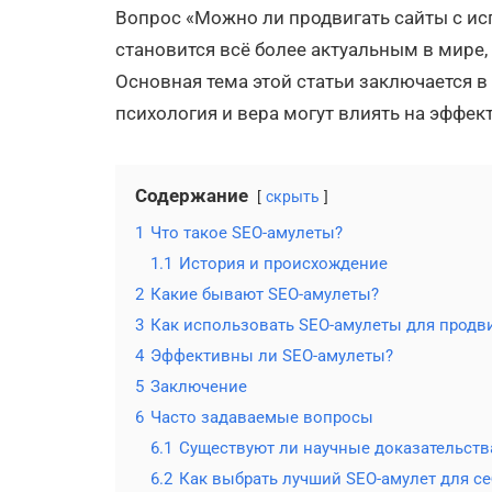
Вопрос «Можно ли продвигать сайты с ис
становится всё более актуальным в мире,
Основная тема этой статьи заключается в
психология и вера могут влиять на эффек
Содержание
скрыть
1
Что такое SEO-амулеты?
1.1
История и происхождение
2
Какие бывают SEO-амулеты?
3
Как использовать SEO-амулеты для продв
4
Эффективны ли SEO-амулеты?
5
Заключение
6
Часто задаваемые вопросы
6.1
Существуют ли научные доказательств
6.2
Как выбрать лучший SEO-амулет для се