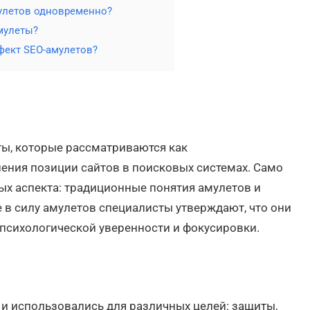
улетов одновременно?
мулеты?
фект SEO-амулетов?
ы, которые рассматриваются как
ния позиции сайтов в поисковых системах. Само
ых аспекта: традиционные понятия амулетов и
в силу амулетов специалисты утверждают, что они
 психологической уверенности и фокусировки.
и использовались для различных целей: защиты,