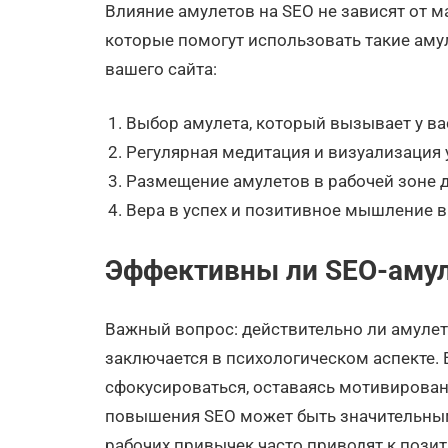
Влияние амулетов на SEO не зависят от ма
которые помогут использовать такие аму
вашего сайта:
Выбор амулета, который вызывает у ва
Регулярная медитация и визуализация у
Размещение амулетов в рабочей зоне д
Вера в успех и позитивное мышление 
Эффективны ли SEO-аму
Важный вопрос: действительно ли амулет
заключается в психологическом аспекте.
сфокусироваться, оставаясь мотивирован
повышения SEO может быть значительным
рабочих привычек часто приводят к пози