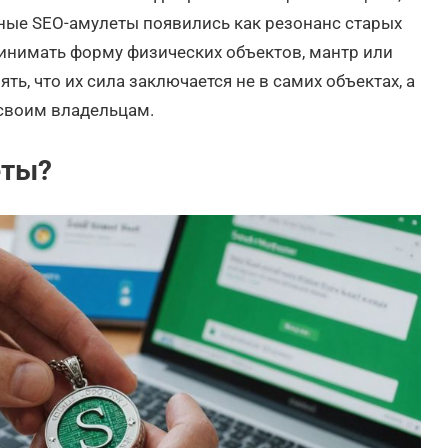
ные SEO-амулеты появились как резонанс старых
инимать форму физических объектов, мантр или
ь, что их сила заключается не в самих объектах, а
 своим владельцам.
еты?