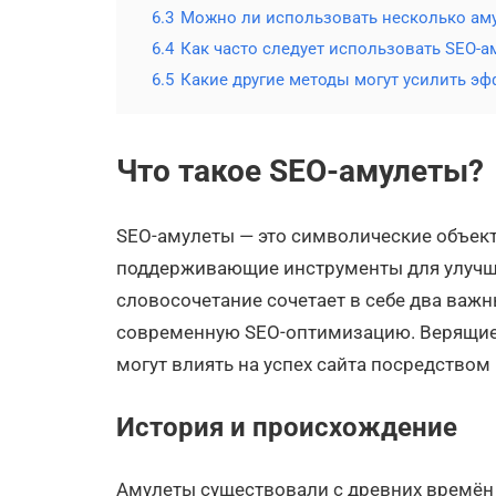
6.3
Можно ли использовать несколько ам
6.4
Как часто следует использовать SEO-а
6.5
Какие другие методы могут усилить эф
Что такое SEO-амулеты?
SEO-амулеты — это символические объект
поддерживающие инструменты для улучше
словосочетание сочетает в себе два важн
современную SEO-оптимизацию. Верящие 
могут влиять на успех сайта посредством
История и происхождение
Амулеты существовали с древних времён 