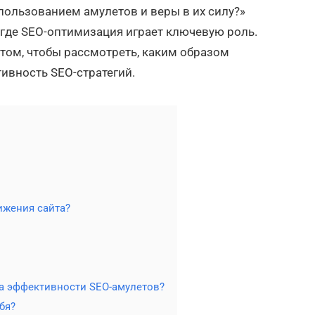
пользованием амулетов и веры в их силу?»
 где SEO-оптимизация играет ключевую роль.
 том, чтобы рассмотреть, каким образом
тивность SEO-стратегий.
ижения сайта?
а эффективности SEO-амулетов?
бя?