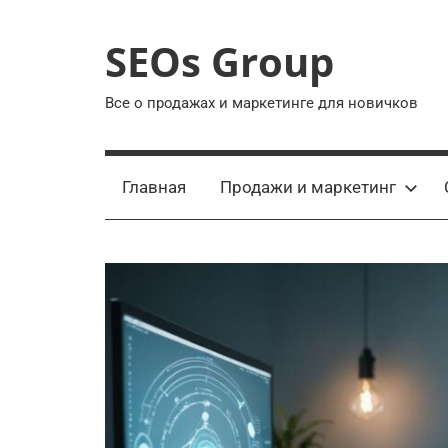
Перейти
к
SEOs Group
содержимому
Все о продажах и маркетинге для новичков
Главная
Продажи и маркетинг