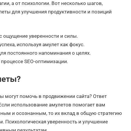
гии, а от психологии. Вот несколько шагов,
леты для улучшения продуктивности и позиций
с ощущение уверенности и силы.
спеха, используя амулет как фокус.
ля постоянного напоминания о целях.
в процессе SEO-оптимизации.
леты?
ы могут помочь в продвижении сайта? Ответ
 Если использование амулетов помогает вам
ным и осознанным, то их вклад в общую стратегию
. Психологическая уверенность и улучшение
тивным результатам.