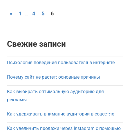
Пагинация
Предыдущие
«
1
4
5
6
…
записи
записей
Свежие записи
Психология поведения пользователя в интернете
Почему сайт не растет: основные причины
Как выбирать оптимальную аудиторию для
рекламы
Как удерживать внимание аудитории в соцсетях
Как увеличить продажи через Instagram с помощью