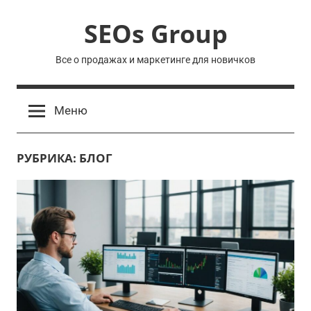
Перейти
SEOs Group
к
содержимому
Все о продажах и маркетинге для новичков
Меню
РУБРИКА:
БЛОГ