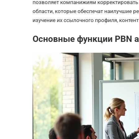
позволяет компанижиям корректировать с
области, которые обеспечат наилучшие ре
изучение их ссылочного профиля, контен
Основные функции PBN а