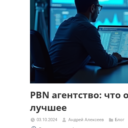
PBN агентство: что 
лучшее
03.10.2024
Андрей Алексеев
Блог