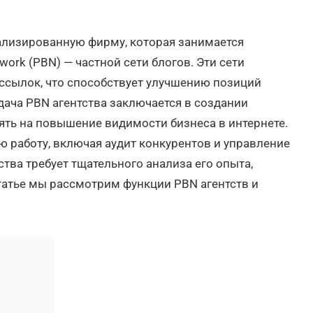
ализированную фирму, которая занимается
work (PBN) — частной сети блогов. Эти сети
ссылок, что способствует улучшению позиций
дача PBN агентства заключается в создании
ять на повышение видимости бизнеса в интернете.
ю работу, включая аудит конкурентов и управление
тва требует тщательного анализа его опыта,
статье мы рассмотрим функции PBN агентств и