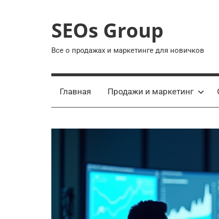
Перейти
к
SEOs Group
содержимому
Все о продажах и маркетинге для новичков
Главная
Продажи и маркетинг