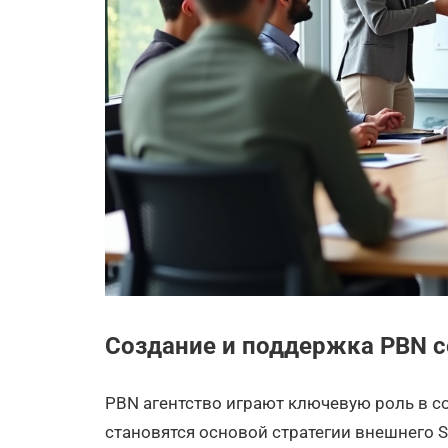
Создание и поддержка PBN с
PBN агентство играют ключевую роль в с
становятся основой стратегии внешнего S