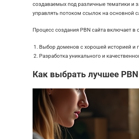
создаваемых под различные тематики и за
управлять потоком ссылок на основной са
Процесс создания PBN сайта включает в с
Выбор доменов с хорошей историей и 
Разработка уникального и качественног
Как выбрать лучшее PBN