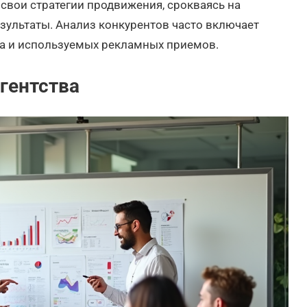
вои стратегии продвижения, срокваясь на
зультаты. Анализ конкурентов часто включает
та и используемых рекламных приемов.
гентства