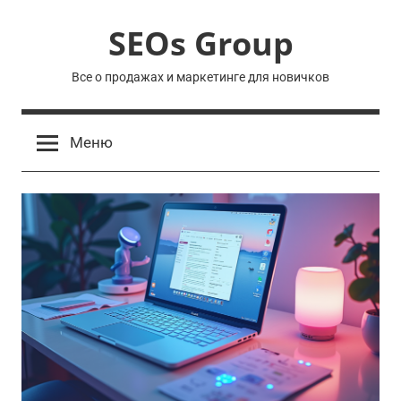
Перейти
SEOs Group
к
содержимому
Все о продажах и маркетинге для новичков
Меню