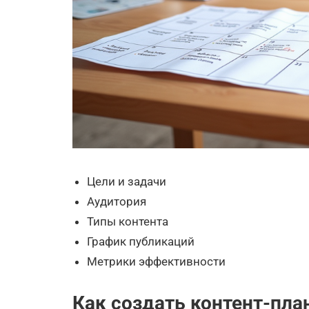
Цели и задачи
Аудитория
Типы контента
График публикаций
Метрики эффективности
Как создать контент-пла