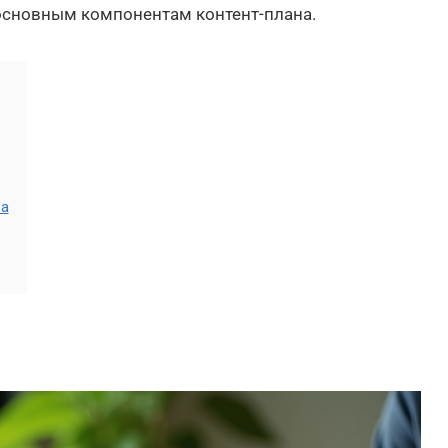
 основным компонентам контент-плана.
на