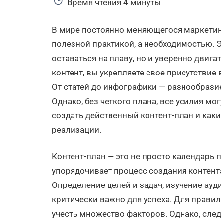
Время чтения
4 минуты
В мире постоянно меняющегося маркетинг
полезной практикой, а необходимостью. 
оставаться на плаву, но и уверенно двига
контент, вы укрепляете свое присутствие 
От статей до инфографики — разнообрази
Однако, без четкого плана, все усилия мо
создать действенный контент-план и каки
реализации.
Контент-план — это не просто календарь 
упорядочивает процесс создания контента
Определение целей и задач, изучение ауд
критически важно для успеха. Для правил
учесть множество факторов. Однако, сле