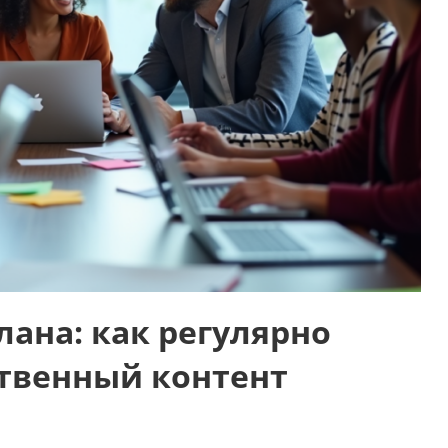
лана: как регулярно
ственный контент