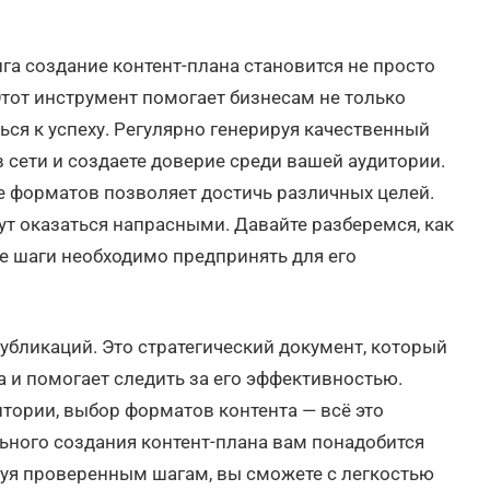
а создание контент-плана становится не просто
Этот инструмент помогает бизнесам не только
ться к успеху. Регулярно генерируя качественный
в сети и создаете доверие среди вашей аудитории.
е форматов позволяет достичь различных целей.
гут оказаться напрасными. Давайте разберемся, как
е шаги необходимо предпринять для его
публикаций. Это стратегический документ, который
 и помогает следить за его эффективностью.
итории, выбор форматов контента — всё это
ьного создания контент-плана вам понадобится
дуя проверенным шагам, вы сможете с легкостью