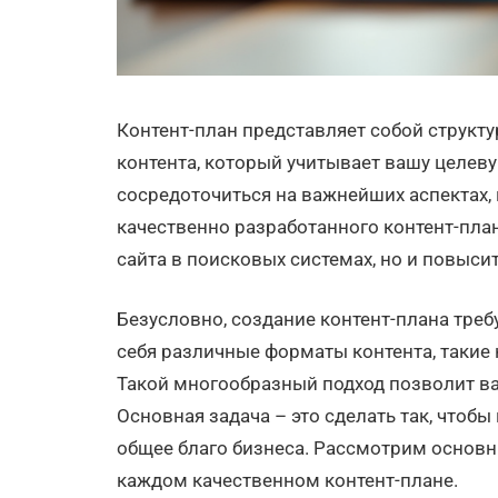
Контент-план представляет собой структ
контента, который учитывает вашу целеву
сосредоточиться на важнейших аспектах,
качественно разработанного контент-пла
сайта в поисковых системах, но и повыси
Безусловно, создание контент-плана треб
себя различные форматы контента, такие к
Такой многообразный подход позволит ва
Основная задача – это сделать так, чтоб
общее благо бизнеса. Рассмотрим основ
каждом качественном контент-плане.