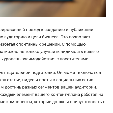
урированный подход к созданию и публикации
ю аудиторию и цели бизнеса. Это позволяет
 избегая спонтанных решений. С помощью
на можно не только улучшить видимость вашего
ть уровень взаимодействия с посетителями.
ует тщательной подготовки. Он может включать в
ак статьи, видео и посты в социальных сетях.
м достичь разных сегментов вашей аудитории.
ы каждый элемент вашего контент-плана работал на
ные компоненты, которые должны присутствовать в