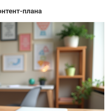
нтент-плана