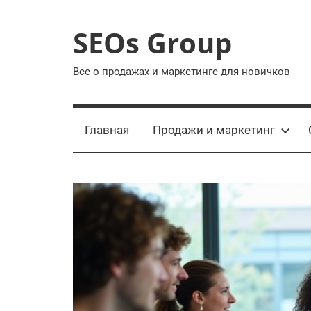
Перейти
к
SEOs Group
содержимому
Все о продажах и маркетинге для новичков
Главная
Продажи и маркетинг