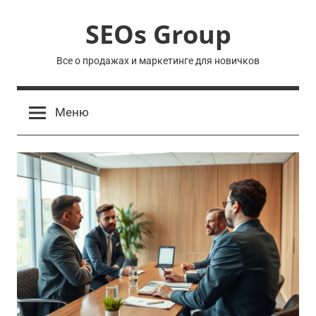
Перейти
SEOs Group
к
содержимому
Все о продажах и маркетинге для новичков
Меню