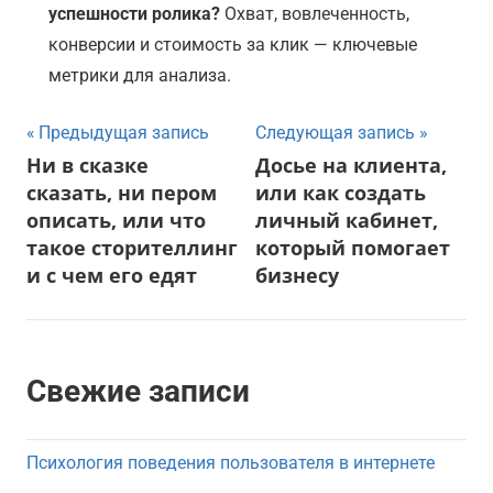
успешности ролика?
Охват, вовлеченность,
конверсии и стоимость за клик — ключевые
метрики для анализа.
Навигация
Предыдущая запись
Следующая запись
Ни в сказке
Досье на клиента,
по
сказать, ни пером
или как создать
записям
описать, или что
личный кабинет,
такое сторителлинг
который помогает
и с чем его едят
бизнесу
Свежие записи
Психология поведения пользователя в интернете