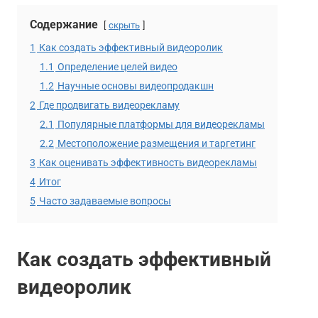
Содержание
скрыть
1
Как создать эффективный видеоролик
1.1
Определение целей видео
1.2
Научные основы видеопродакшн
2
Где продвигать видеорекламу
2.1
Популярные платформы для видеорекламы
2.2
Местоположение размещения и таргетинг
3
Как оценивать эффективность видеорекламы
4
Итог
5
Часто задаваемые вопросы
Как создать эффективный
видеоролик