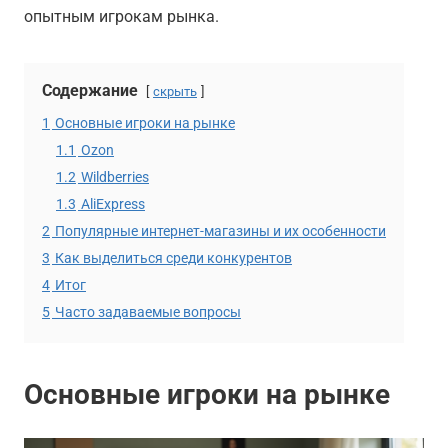
опытным игрокам рынка.
Содержание
скрыть
1
Основные игроки на рынке
1.1
Ozon
1.2
Wildberries
1.3
AliExpress
2
Популярные интернет-магазины и их особенности
3
Как выделиться среди конкурентов
4
Итог
5
Часто задаваемые вопросы
Основные игроки на рынке