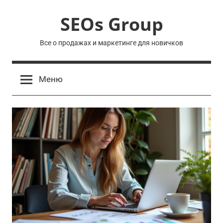
Перейти
SEOs Group
к
содержимому
Все о продажах и маркетинге для новичков
Меню